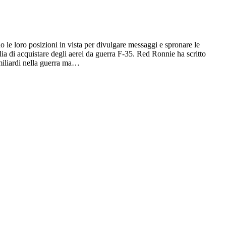
 le loro posizioni in vista per divulgare messaggi e spronare le
ia di acquistare degli aerei da guerra F-35. Red Ronnie ha scritto
 miliardi nella guerra ma…