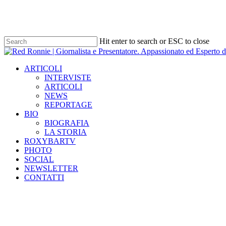
Skip
to
main
content
Hit enter to search or ESC to close
Close
Search
Menu
ARTICOLI
INTERVISTE
ARTICOLI
NEWS
REPORTAGE
BIO
BIOGRAFIA
LA STORIA
ROXYBARTV
PHOTO
SOCIAL
NEWSLETTER
CONTATTI
Tag
barack obama