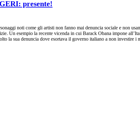
GERI: presente!
onaggi noti come gli artisti non fanno mai denuncia sociale e non usano
tizie. Un esempio la recente vicenda in cui Barack Obana impone all’Ital
olto la sua denuncia dove esortava il governo italiano a non investire i