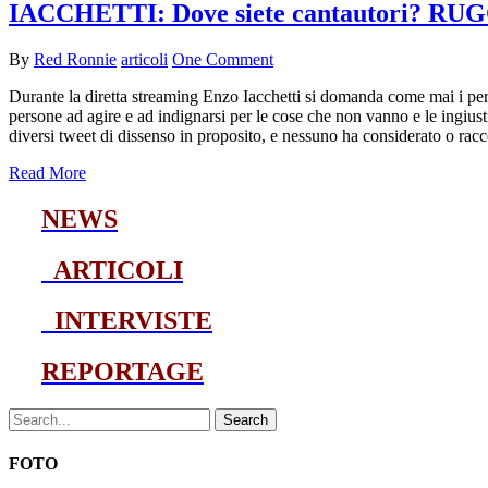
IACCHETTI: Dove siete cantautori? RUG
By
Red Ronnie
articoli
One Comment
Durante la diretta streaming Enzo Iacchetti si domanda come mai i pers
persone ad agire e ad indignarsi per le cose che non vanno e le ingius
diversi tweet di dissenso in proposito, e nessuno ha considerato o racc
Read More
NEWS
ARTICOLI
INTERVISTE
REPORTAGE
Search
FOTO