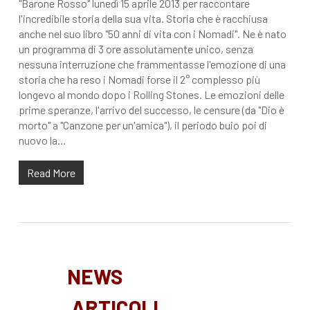
"Barone Rosso" lunedì 15 aprile 2013 per raccontare
l'incredibile storia della sua vita. Storia che è racchiusa
anche nel suo libro "50 anni di vita con i Nomadi". Ne è nato
un programma di 3 ore assolutamente unico, senza
nessuna interruzione che frammentasse l'emozione di una
storia che ha reso i Nomadi forse il 2° complesso più
longevo al mondo dopo i Rolling Stones. Le emozioni delle
prime speranze, l'arrivo del successo, le censure (da "Dio è
morto" a "Canzone per un'amica"), il periodo buio poi di
nuovo la…
Read More
NEWS
ARTICOLI