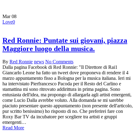
piazza duomo
Mar
08
Love
0
Red Ronnie: Puntate sui giovani, piazza
Maggiore luogo della musica.
By
Red Ronnie
news
No Comments
Dalla pagina Facebook di Red Ronnie: "Il Direttore di Rai1
Giancarlo Leone ha fatto un tweet dove proponeva di rendere il 4
marzo appuntamento fisso a Bologna per la musica italiana. Ieri mi
ha intervistato Pierfrancesco Pacoda per il Resto del Carlino e
stamattina mi sono ritrovato addirittura in prima pagina. Sono
entusiasta dell'idea, ma propongo di allargarla agli artisti emergenti,
come Lucio Dalla avrebbe voluto. Alla domanda se mi sarebbe
piaciuto presentare questo appuntamento (non presente dell'articolo,
pur scritto benissimo) ho risposto di no. Che preferirei fare con
Roxy Bar TV da incubatore per scegliere tra artisti e gruppi
emergenti…
Read More