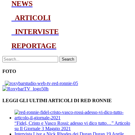
NEWS
ARTICOLI
INTERVISTE
REPORTAGE
Search
FOTO
LEGGI GLI ULTIMI ARTICOLI DI RED RONNIE
“Fidel, Cristo e Vasco Rossi: adesso vi dico tutto…” Articolo
su Il Giornale
3 Maggio 2021
Intervista Live a Nick Rhodes dei Duran Duran
19 Aprile