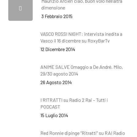
Maurizio Arcieri ciao, buon volo nell’altra
dimensione
3 Febbraio 2015
VASCO ROSSI NIGHT: intervista inedita a
Vasco il 16 dicembre su RoxyBarTv
12 Dicembre 2014
ANIME SALVE Omaggio a De André, Milo,
29/30 agosto 2014
26 Agosto 2014
I RITRATTI su Radio 2 Rai – Tutti i
PODCAST
15 Luglio 2014
Red Ronnie dipinge “Ritratti” su RAI Radio