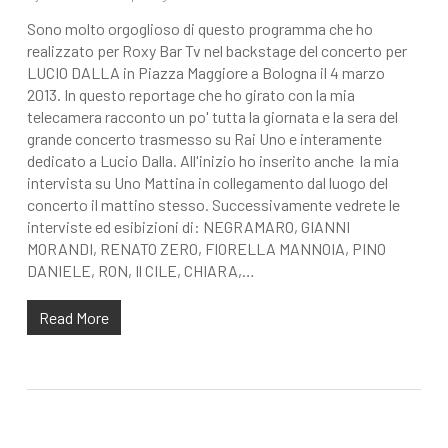
Sono molto orgoglioso di questo programma che ho
realizzato per Roxy Bar Tv nel backstage del concerto per
LUCIO DALLA in Piazza Maggiore a Bologna il 4 marzo
2013. In questo reportage che ho girato con la mia
telecamera racconto un po' tutta la giornata e la sera del
grande concerto trasmesso su Rai Uno e interamente
dedicato a Lucio Dalla. All'inizio ho inserito anche la mia
intervista su Uno Mattina in collegamento dal luogo del
concerto il mattino stesso. Successivamente vedrete le
interviste ed esibizioni di: NEGRAMARO, GIANNI
MORANDI, RENATO ZERO, FIORELLA MANNOIA, PINO
DANIELE, RON, Il CILE, CHIARA,…
Read More