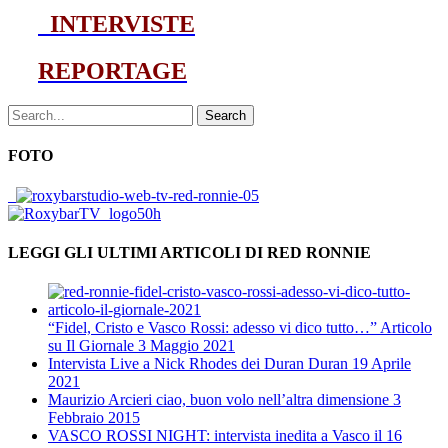
INTERVISTE
REPORTAGE
Search
FOTO
LEGGI GLI ULTIMI ARTICOLI DI RED RONNIE
“Fidel, Cristo e Vasco Rossi: adesso vi dico tutto…” Articolo
su Il Giornale
3 Maggio 2021
Intervista Live a Nick Rhodes dei Duran Duran
19 Aprile
2021
Maurizio Arcieri ciao, buon volo nell’altra dimensione
3
Febbraio 2015
VASCO ROSSI NIGHT: intervista inedita a Vasco il 16