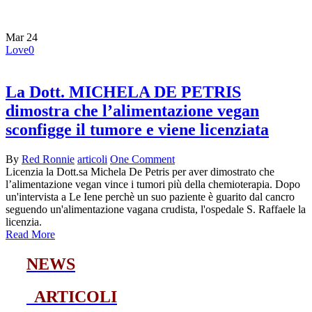
vegan
Mar
24
Love
0
La Dott. MICHELA DE PETRIS
dimostra che l’alimentazione vegan
sconfigge il tumore e viene licenziata
By
Red Ronnie
articoli
One Comment
Licenzia la Dott.sa Michela De Petris per aver dimostrato che
l’alimentazione vegan vince i tumori più della chemioterapia. Dopo
un'intervista a Le Iene perchè un suo paziente è guarito dal cancro
seguendo un'alimentazione vagana crudista, l'ospedale S. Raffaele la
licenzia.
Read More
NEWS
ARTICOLI