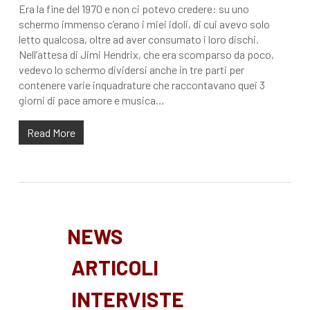
Era la fine del 1970 e non ci potevo credere: su uno
schermo immenso c’erano i miei idoli, di cui avevo solo
letto qualcosa, oltre ad aver consumato i loro dischi.
Nell’attesa di Jimi Hendrix, che era scomparso da poco,
vedevo lo schermo dividersi anche in tre parti per
contenere varie inquadrature che raccontavano quei 3
giorni di pace amore e musica…
Read More
NEWS
ARTICOLI
INTERVISTE