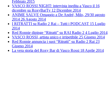
Febbraio 2015
VASCO ROSSI NIGHT: intervista inedita a Vasco il 16
dicembre su RoxyBarTv
12 Dicembre 2014
ANIME SALVE Omaggio a De André, Milo, 29/30 agosto
2014
26 Agosto 2014
I RITRATTI su Radio 2 Rai – Tutti i PODCAST
15 Luglio
2014
Red Ronnie dipinge “Ritratti” su RAI Radio 2
4 Luglio 2014
VASCO ROSSI, artista unico e irripetibile
25 Giugno 2014
Red Ronnie annuncia i suoi “Ritratti” su Radio 2 Rai
23
Giugno 2014
La vera storia del Roxy Bar di Vasco Rossi
18 Aprile 2014